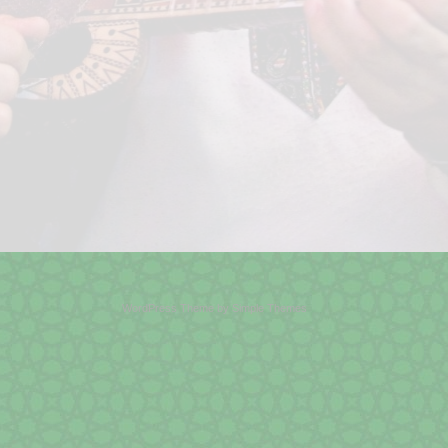
WordPress Theme by
Simple Themes